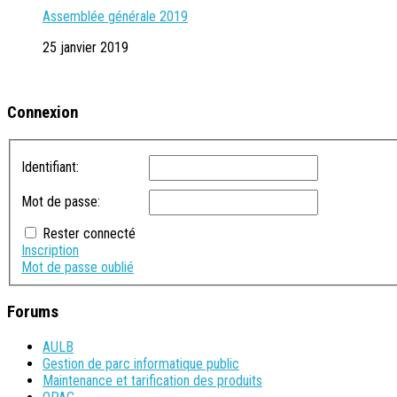
Assemblée générale 2019
25 janvier 2019
Connexion
Identifiant:
Mot de passe:
Rester connecté
Inscription
Mot de passe oublié
Forums
AULB
Gestion de parc informatique public
Maintenance et tarification des produits