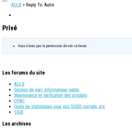
AULB
>
Reply To: Autre
Privé
Vous n'avez pas la permission de voir ce forum.
Les forums du site
AULB
Gestion de parc informatique public
Maintenance et tarification des produits
OPAC
Outils de statistiques pour nos SGBD, portails, etc
SIGB
Les archives