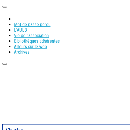
Mot de passe perdu
L’AULB
Vie de l’association
Bibliothèques adhérentes
Ailleurs sur le web
Archives
Search