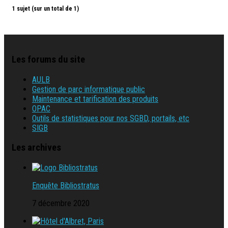
1 sujet (sur un total de 1)
Les forums du site
AULB
Gestion de parc informatique public
Maintenance et tarification des produits
OPAC
Outils de statistiques pour nos SGBD, portails, etc
SIGB
Les archives
Enquête Bibliostratus
7 décembre 2020