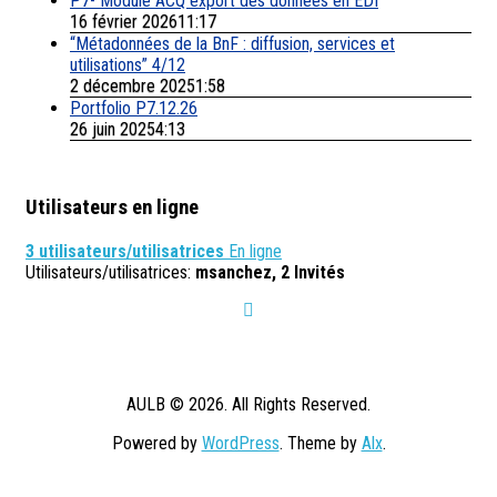
P7- Module ACQ export des données en EDI
16 février 202611:17
“Métadonnées de la BnF : diffusion, services et
utilisations” 4/12
2 décembre 20251:58
Portfolio P7.12.26
26 juin 20254:13
Utilisateurs en ligne
3 utilisateurs/utilisatrices
En ligne
Utilisateurs/utilisatrices:
msanchez, 2 Invités
AULB © 2026. All Rights Reserved.
Powered by
WordPress
. Theme by
Alx
.