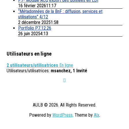
P7- Module ACQ export des données en EDI
16 février 202611:17
“Métadonnées de la BnF : diffusion, services et
utilisations” 4/12
2 décembre 20251:58
Portfolio P7.12.26
26 juin 20254:13
Utilisateurs en ligne
2 utilisateurs/utilisatrices
En ligne
Utilisateurs/utilisatrices:
msanchez, 1 Invité
AULB © 2026. All Rights Reserved.
Powered by
WordPress
. Theme by
Alx
.