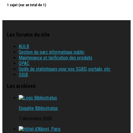
1 sujet (sur un total de 1)
Les forums du site
AULB
Gestion de parc informatique public
Maintenance et tarification des produits
OPAC
Outils de statistiques pour nos SGBD, portails, etc
SIGB
Les archives
Enquête Bibliostratus
7 décembre 2020