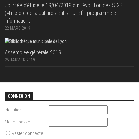
Journée d’étude le 19/04/2019 sur l’évolution des SIGB
(Ministère de la Culture / BnF / FULBI) : programme et
informations
22 MARS 2019
Assemblée générale 2019
25 JANVIER 2019
CONNEXION
Identifiant:
Mot de passe:
Rester connecté