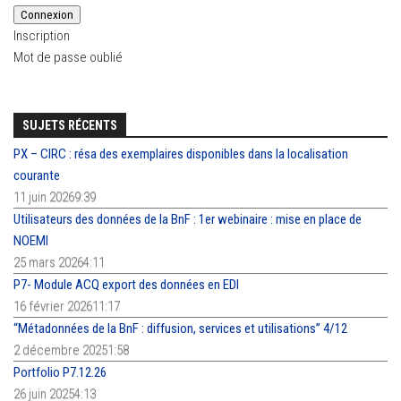
Connexion
Inscription
Mot de passe oublié
SUJETS RÉCENTS
PX – CIRC : résa des exemplaires disponibles dans la localisation
courante
11 juin 20269:39
Utilisateurs des données de la BnF : 1er webinaire : mise en place de
NOEMI
25 mars 20264:11
P7- Module ACQ export des données en EDI
16 février 202611:17
“Métadonnées de la BnF : diffusion, services et utilisations” 4/12
2 décembre 20251:58
Portfolio P7.12.26
26 juin 20254:13