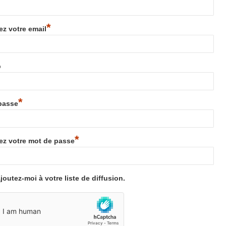
*
ez votre email
b
*
passe
*
ez votre mot de passe
joutez-moi à votre liste de diffusion.