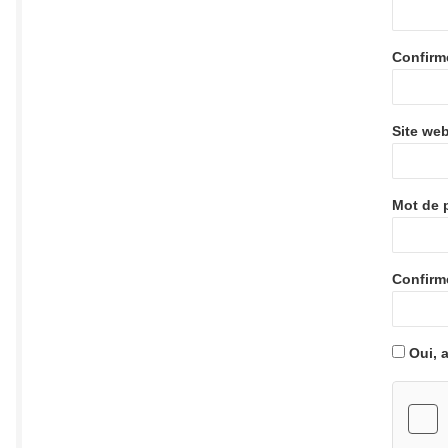
Confirm
Site we
Mot de 
Confirm
Oui, a