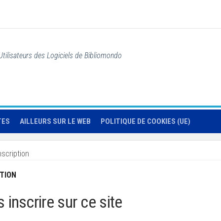
Utilisateurs des Logiciels de Bibliomondo
TES
AILLEURS SUR LE WEB
POLITIQUE DE COOKIES (UE)
nscription
PTION
 inscrire sur ce site