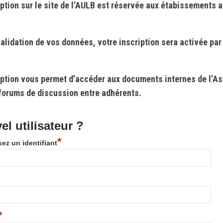
iption sur le site de l’AULB est réservée aux étabissements 
alidation de vos données, votre inscription sera activée par
iption vous permet d’accéder aux documents internes de l’As
forums de discussion entre adhérents.
l utilisateur ?
*
ez un identifiant
*