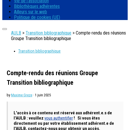
Vie de l’association
Bibliothèques adhérentes
Ailleurs sur le web
Politique de cookies (UE)
AULB
>
Transition bibliographique
>
Compte-rendu des réunions
Groupe Transition bibliographique
Transition bibliographique
Compte-rendu des réunions Groupe
Transition bibliographique
by
Maxime Greze
· 1 juin 2025
L'accès à ce contenu est réservé aux adhérent.e.s de
l'AULB : veuillez
vous authentifier
!
Si vous êtes
directement ou par votre établissement adhérent.e de
l'AULB, contactez-nous pour obtenir un accès.