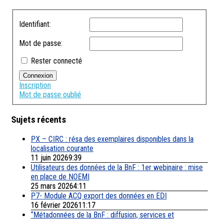
Identifiant:
Mot de passe:
Rester connecté
Connexion
Inscription
Mot de passe oublié
Sujets récents
PX – CIRC : résa des exemplaires disponibles dans la
localisation courante
11 juin 20269:39
Utilisateurs des données de la BnF : 1er webinaire : mise
en place de NOEMI
25 mars 20264:11
P7- Module ACQ export des données en EDI
16 février 202611:17
“Métadonnées de la BnF : diffusion, services et