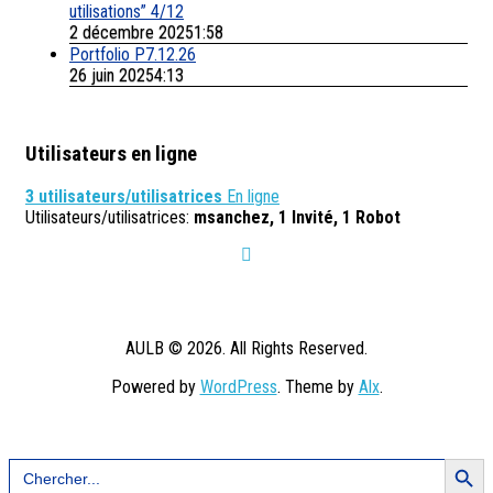
utilisations” 4/12
2 décembre 20251:58
Portfolio P7.12.26
26 juin 20254:13
Utilisateurs en ligne
3 utilisateurs/utilisatrices
En ligne
Utilisateurs/utilisatrices:
msanchez, 1 Invité, 1 Robot
AULB © 2026. All Rights Reserved.
Powered by
WordPress
. Theme by
Alx
.
Search Button
Search
for: