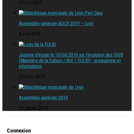
29 mai 2020
Assemblée générale AULB 2019 – Lyon
9 avril 2019
Journée d’étude le 19/04/2019 sur l’évolution des SIGB
(Ministère de la Culture / BnF / FULBI) : programme et
informations
22 mars 2019
Assemblée générale 2019
25 janvier 2019
Connexion