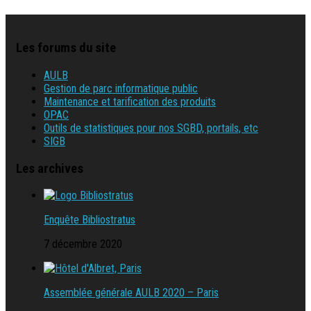
Les forums du site
AULB
Gestion de parc informatique public
Maintenance et tarification des produits
OPAC
Outils de statistiques pour nos SGBD, portails, etc
SIGB
Les archives
Enquête Bibliostratus
7 décembre 2020
Assemblée générale AULB 2020 – Paris