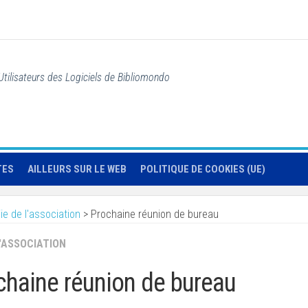
Utilisateurs des Logiciels de Bibliomondo
TES
AILLEURS SUR LE WEB
POLITIQUE DE COOKIES (UE)
ie de l'association
>
Prochaine réunion de bureau
L'ASSOCIATION
chaine réunion de bureau