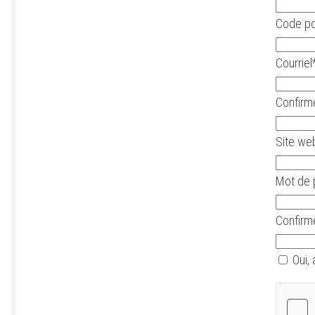
Code po
Courriel
Confirm
Site we
Mot de 
Confirm
Oui, 