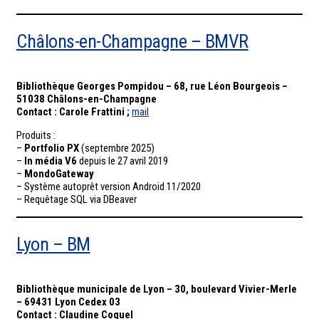
Châlons-en-Champagne – BMVR
Bibliothèque Georges Pompidou – 68, rue Léon Bourgeois –
51038 Châlons-en-Champagne
Contact : Carole Frattini ;
mail
Produits :
–
Portfolio PX
(septembre 2025)
–
In média V6
depuis le 27 avril 2019
–
MondoGateway
– Système autoprêt version Android 11/2020
– Requêtage SQL via DBeaver
Lyon – BM
Bibliothèque municipale de Lyon – 30, boulevard Vivier-Merle
– 69431 Lyon Cedex 03
Contact : Claudine Coquel