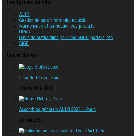
Les forums du site
AULB
Gestion de parc informatique public
Maintenance et tarification des produits
OPAC
Outils de statistiques pour nos SGBD, portails, etc
SIGB
Les archives
Enquête Bibliostratus
7 décembre 2020
Assemblée générale AULB 2020 – Paris
29 mai 2020