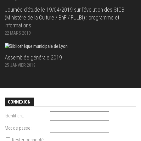
Journée d’étude le 19/04/2019 sur l’évolution des SIGB
(Ministère de la Culture / BnF / FULBI) : programme et
informations
22 MARS 2019
Assemblée générale 2019
25 JANVIER 2019
CONNEXION
Identifiant:
Mot de passe:
Rester connecté