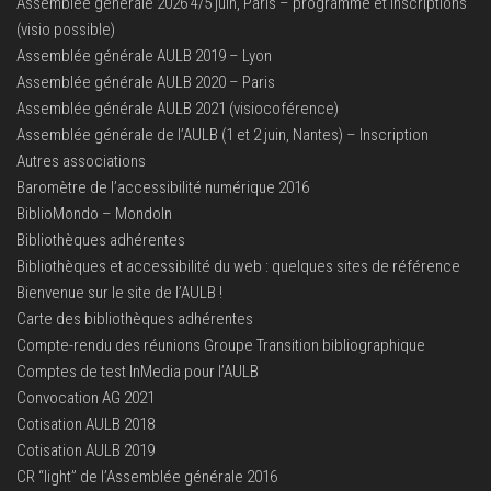
Assemblée générale 2026 4/5 juin, Paris – programme et inscriptions
(visio possible)
Assemblée générale AULB 2019 – Lyon
Assemblée générale AULB 2020 – Paris
Assemblée générale AULB 2021 (visiocoférence)
Assemblée générale de l’AULB (1 et 2 juin, Nantes) – Inscription
Autres associations
Baromètre de l’accessibilité numérique 2016
BiblioMondo – MondoIn
Bibliothèques adhérentes
Bibliothèques et accessibilité du web : quelques sites de référence
Bienvenue sur le site de l’AULB !
Carte des bibliothèques adhérentes
Compte-rendu des réunions Groupe Transition bibliographique
Comptes de test InMedia pour l’AULB
Convocation AG 2021
Cotisation AULB 2018
Cotisation AULB 2019
CR “light” de l’Assemblée générale 2016