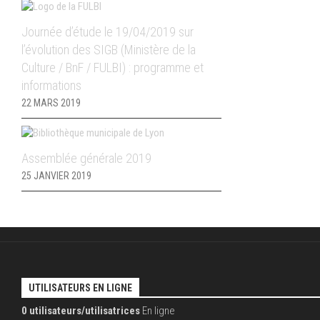
Journée d’étude le 19/04/2019 sur
l’évolution des SIGB (Ministère de la
Culture / BnF / FULBI) : programme et
informations
22 MARS 2019
Assemblée générale 2019
25 JANVIER 2019
UTILISATEURS EN LIGNE
0 utilisateurs/utilisatrices
En ligne