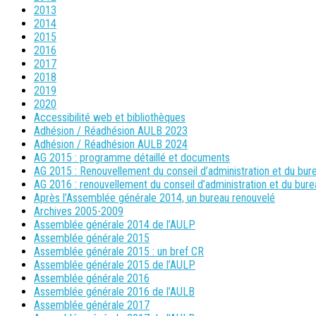
2013
2014
2015
2016
2017
2018
2019
2020
Accessibilité web et bibliothèques
Adhésion / Réadhésion AULB 2023
Adhésion / Réadhésion AULB 2024
AG 2015 : programme détaillé et documents
AG 2015 : Renouvellement du conseil d’administration et du bur
AG 2016 : renouvellement du conseil d’administration et du bure
Après l’Assemblée générale 2014, un bureau renouvelé
Archives 2005-2009
Assemblée générale 2014 de l’AULP
Assemblée générale 2015
Assemblée générale 2015 : un bref CR
Assemblée générale 2015 de l’AULP
Assemblée générale 2016
Assemblée générale 2016 de l’AULB
Assemblée générale 2017