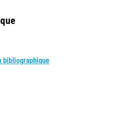
ique
 bibliographique