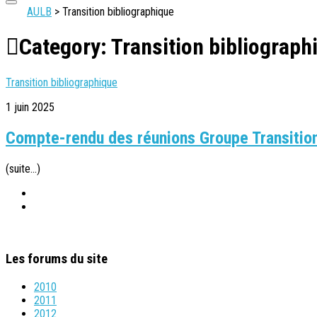
AULB
>
Transition bibliographique
Category:
Transition bibliograph
Transition bibliographique
1 juin 2025
Compte-rendu des réunions Groupe Transition
(suite…)
Les forums du site
2010
2011
2012