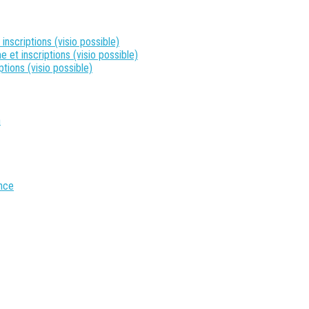
nscriptions (visio possible)
t inscriptions (visio possible)
tions (visio possible)
n
ence