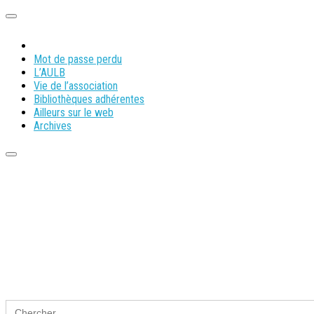
Mot de passe perdu
L’AULB
Vie de l’association
Bibliothèques adhérentes
Ailleurs sur le web
Archives
Search