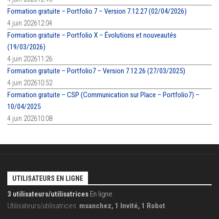
Formation gratuite – Portfolio 7 – Version 7.12.27 (02/04/2026)
4 juin 202612:04
Formation gratuite – Portfolio X – Évolutions et nouveautés
(19/03/2026)
4 juin 202611:26
Formation gratuite – Portfolio7 – Version 7.12.26 (27/03/2025)
4 juin 202610:52
Formation gratuite – CSP (Communication sur Place – Portfolio7) –
10/04/2025
4 juin 202610:08
UTILISATEURS EN LIGNE
3 utilisateurs/utilisatrices
En ligne
Utilisateurs/utilisatrices:
msanchez, 1 Invité, 1 Robot