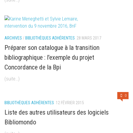
ARCHIVES
/
BIBLIOTHÈQUES ADHÉRENTES
28 MARS 2017
Préparer son catalogue à la transition
bibliographique : l’exemple du projet
Concordance de la Bpi
(suite…)
0
BIBLIOTHÈQUES ADHÉRENTES
12 FÉVRIER 2015
Liste des autres utilisateurs des logiciels
Bibliomondo