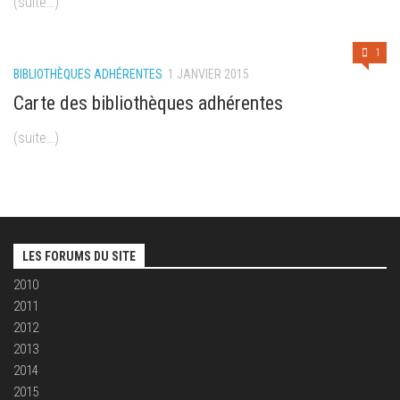
(suite…)
1
BIBLIOTHÈQUES ADHÉRENTES
1 JANVIER 2015
Carte des bibliothèques adhérentes
(suite…)
LES FORUMS DU SITE
2010
2011
2012
2013
2014
2015