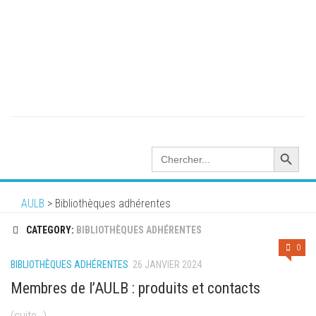
Search Button
Search
for:
AULB
>
Bibliothèques adhérentes
CATEGORY:
BIBLIOTHÈQUES ADHÉRENTES
0
BIBLIOTHÈQUES ADHÉRENTES
26 JANVIER 2024
Membres de l’AULB : produits et contacts
(suite…)