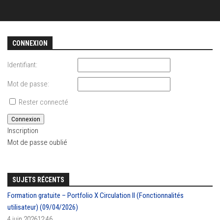
CONNEXION
Identifiant:
Mot de passe:
Rester connecté
Connexion
Inscription
Mot de passe oublié
SUJETS RÉCENTS
Formation gratuite – Portfolio X Circulation II (Fonctionnalités
utilisateur) (09/04/2026)
4 juin 202612:46